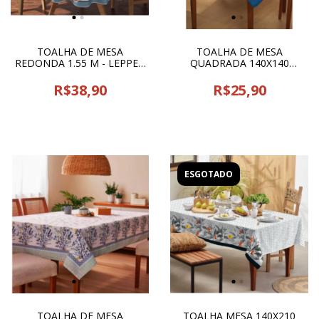
TOALHA DE MESA
TOALHA DE MESA
REDONDA 1.55 M - LEPPER
QUADRADA 140X140
- 22050
LEPPER - 22049
R$38,90
R$25,90
ESGOTADO
TOALHA DE MESA
TOALHA MESA 140X210