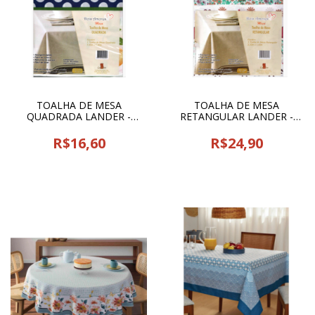
TOALHA DE MESA
TOALHA DE MESA
QUADRADA LANDER -
RETANGULAR LANDER -
24126
24127
R$16,60
R$24,90