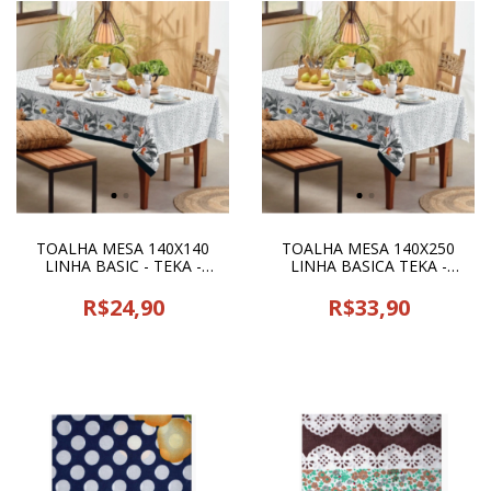
TOALHA MESA 140X140
TOALHA MESA 140X250
LINHA BASIC - TEKA -
LINHA BASICA TEKA -
04628
05653
R$24,90
R$33,90