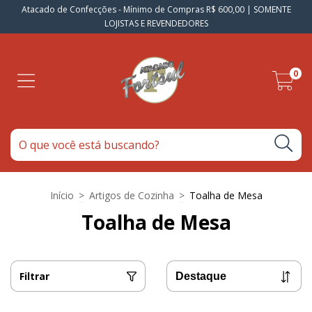
Atacado de Confecções - Mínimo de Compras R$ 600,00 | SOMENTE
LOJISTAS E REVENDEDORES
0
Início
>
Artigos de Cozinha
>
Toalha de Mesa
Toalha de Mesa
Filtrar