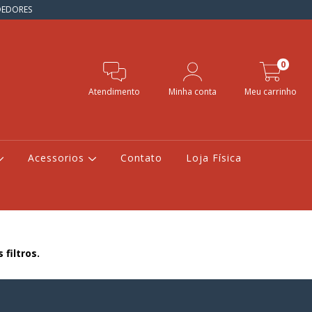
NDEDORES
0
Atendimento
Minha conta
Meu carrinho
Acessorios
Contato
Loja Física
filtros.