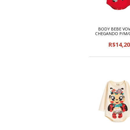
BODY BEBE VO
CHEGANDO P/M/
LEGAL - 143
R$14,2