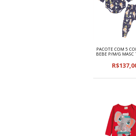
PACOTE COM 5 CO
BEBE P/M/G MASC 
THREE HANDS - 
R$137,0