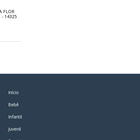
A FLOR
 - 14325
0
Início
Bebê
Infantil
Juvenil