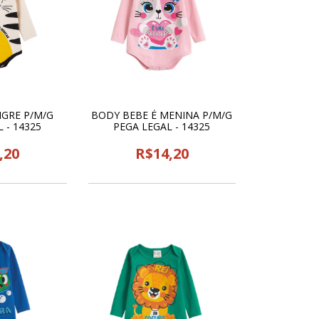
IGRE P/M/G
BODY BEBE É MENINA P/M/G
 - 14325
PEGA LEGAL - 14325
,20
R$14,20