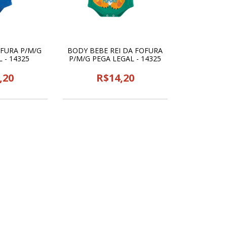
FURA P/M/G
BODY BEBE REI DA FOFURA
 - 14325
P/M/G PEGA LEGAL - 14325
,20
R$14,20