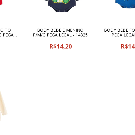
VO TO
BODY BEBE É MENINO
BODY BEBE FO
G PEGA
P/M/G PEGA LEGAL - 14325
PEGA LEGAL
25
0
R$14,20
R$14