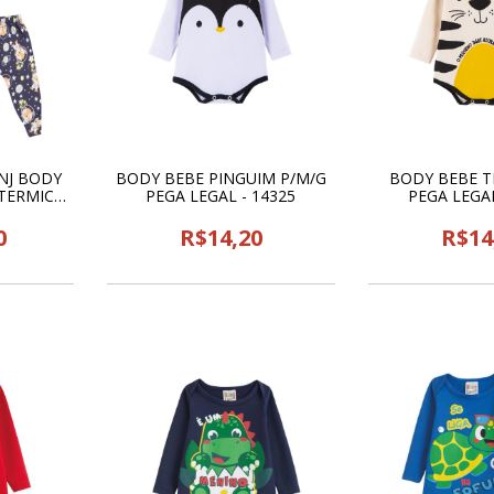
NJ BODY
BODY BEBE PINGUIM P/M/G
BODY BEBE T
TERMICA
PEGA LEGAL - 14325
PEGA LEGAL
24164
0
R$14,20
R$14