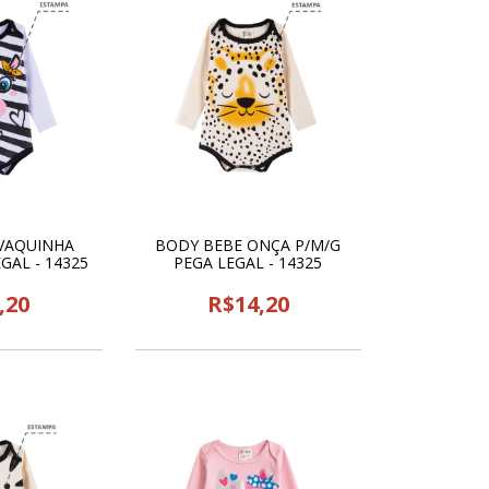
VAQUINHA
BODY BEBE ONÇA P/M/G
GAL - 14325
PEGA LEGAL - 14325
,20
R$14,20