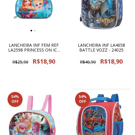
LANCHEIRA INF FEM REF
LANCHEIRA INF LA4658
LA2598 PRINCESS ON ICE
BATTLE VOZZ - 24025
VOZZ - 13958
R$18,90
R$18,90
R$25,90
R$40,90
54
%
54
%
OFF
OFF