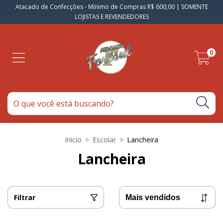
Atacado de Confecções - Mínimo de Compras R$ 600,00 | SOMENTE
LOJISTAS E REVENDEDORES
0
Início
>
Escolar
>
Lancheira
Lancheira
Filtrar