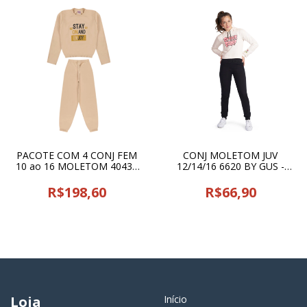
PACOTE COM 4 CONJ FEM
CONJ MOLETOM JUV
10 ao 16 MOLETOM 40434
12/14/16 6620 BY GUS -
PAOLITA - 25023
24954
R$198,60
R$66,90
Loja
Início