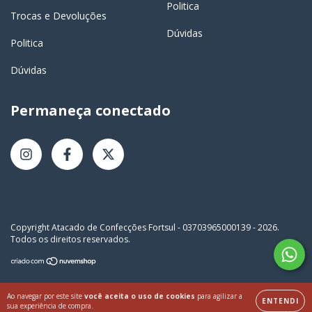
Politica
Trocas e Devoluções
Dúvidas
Politica
Dúvidas
Permaneça conectado
Copyright Atacado de Confecções Fortsul - 03703965000139 - 2026.
Todos os direitos reservados.
Ao navegar por este site
você aceita o uso de cookies
para agilizar a
ENTENDI
sua experiência de compra.