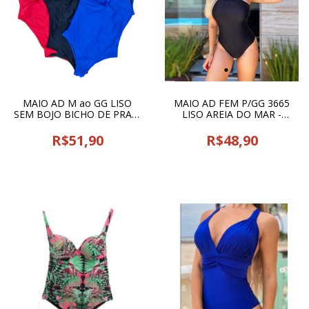
MAIO AD M ao GG LISO
MAIO AD FEM P/GG 3665
SEM BOJO BICHO DE PRAIA
LISO AREIA DO MAR -
- 24022
21374
R$51,90
R$48,90