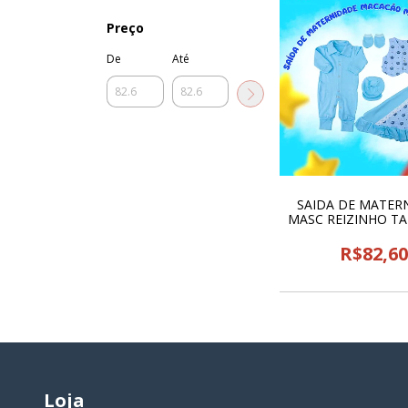
Preço
De
Até
SAIDA DE MATER
MASC REIZINHO TA
MAYARA - 24
R$82,6
Loja