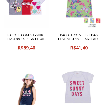
PACOTE COM 6 T-SHIRT
PACOTE COM 3 BLUSAS
FEM 4 ao 14 PEGA LEGAL -
FEM INF 4 ao 8 CANELADA
25631
PAOLITA - 25745
R$89,40
R$41,40