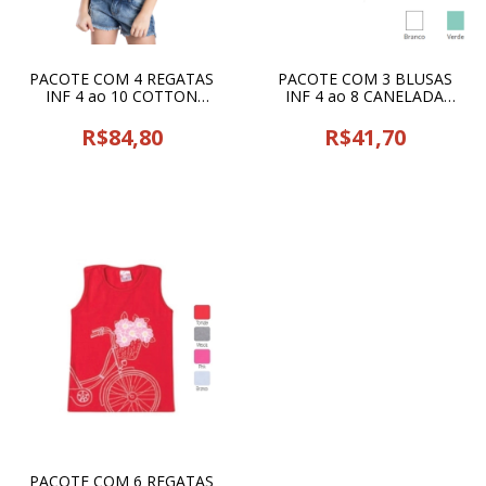
PACOTE COM 4 REGATAS
PACOTE COM 3 BLUSAS
INF 4 ao 10 COTTON
INF 4 ao 8 CANELADA
SPORT SUL - 22551
SWEET PAOLITA - 25749
R$84,80
R$41,70
PACOTE COM 6 REGATAS