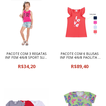
PACOTE COM 3 REGATAS
PACOTE COM 6 BLUSAS
INF FEM 4/6/8 SPORT SUL -
INF FEM 4/6/8 PAOLITA -
20344
14923
R$34,20
R$89,40