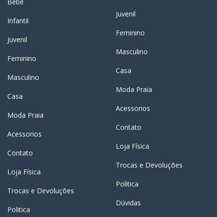
Bebê
Juvenil
Infantil
Feminino
Juvenil
Masculino
Feminino
Casa
Masculino
Moda Praia
Casa
Acessorios
Moda Praia
Contato
Acessorios
Loja Física
Contato
Trocas e Devoluções
Loja Física
Politica
Trocas e Devoluções
Dúvidas
Politica