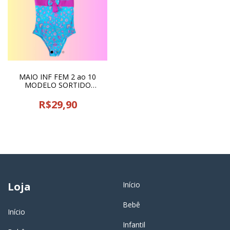
MAIO INF FEM 2 ao 10
MODELO SORTIDO
FATTALY - 24805
R$29,90
Loja
Início
Bebê
Início
Infantil