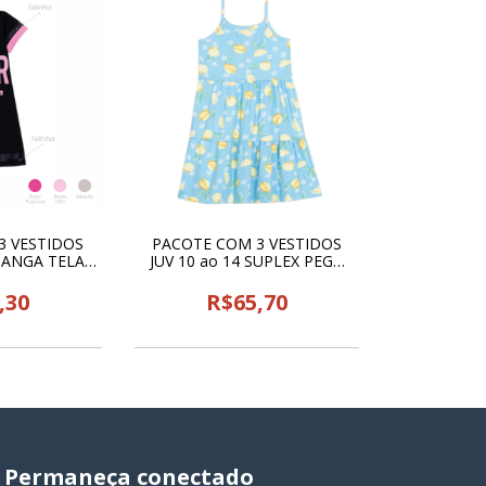
3 VESTIDOS
PACOTE COM 3 VESTIDOS
 MANGA TELA
JUV 10 ao 14 SUPLEX PEGA
 - 25602
LEGAL - 24792
,30
R$65,70
Permaneça conectado