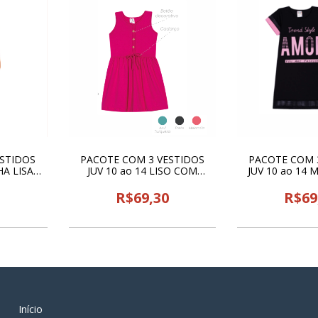
ESTIDOS
PACOTE COM 3 VESTIDOS
PACOTE COM 
HA LISA
JUV 10 ao 14 LISO COM
JUV 10 ao 14
 - 24812
BOTÃO PEGA LEGAL - 25611
PEGA LEGAL
0
R$69,30
R$69
Início