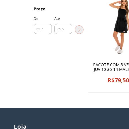
Preço
De
Até
PACOTE COM 5 V
JUV 10 ao 14 MAL
ALCINHA TAITA KIDS
R$79,5
Loja