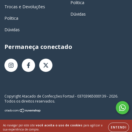
Politica
Trocas e Devoluções
Dúvidas
Politica
Dúvidas
Permaneça conectado
Copyright Atacado de Confecções Fortsul - 03703965000139 - 2026.
Todos os direitos reservados.
Ao navegar por este site
você aceita o uso de cookies
para agilizar a
ENTENDI
sua experiência de compra.