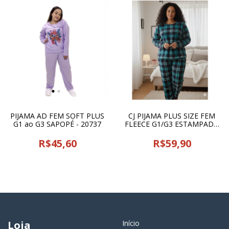
PIJAMA AD FEM SOFT PLUS
CJ PIJAMA PLUS SIZE FEM
G1 ao G3 SAPOPÉ - 20737
FLEECE G1/G3 ESTAMPADO
SORTIDO SANTIN- 26333
R$45,60
R$59,90
Loja
Início