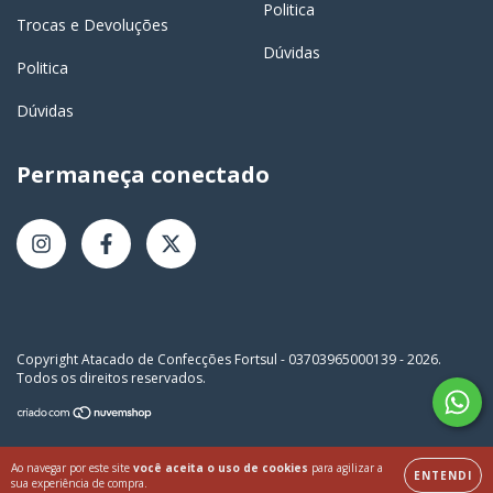
Politica
Trocas e Devoluções
Dúvidas
Politica
Dúvidas
Permaneça conectado
Copyright Atacado de Confecções Fortsul - 03703965000139 - 2026.
Todos os direitos reservados.
Ao navegar por este site
você aceita o uso de cookies
para agilizar a
ENTENDI
sua experiência de compra.