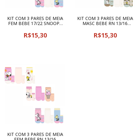
KIT COM 3 PARES DE MEIA
KIT COM 3 PARES DE MEIA
FEM BEBE 17/22 SNOOPY
MASC BEBE RN 13/16
35 CIA DA MEIA - 25527
SNOOPY 62 CIA DA MEIA -
25530
R$15,30
R$15,30
KIT COM 3 PARES DE MEIA
FEM BEBE RN 13/16