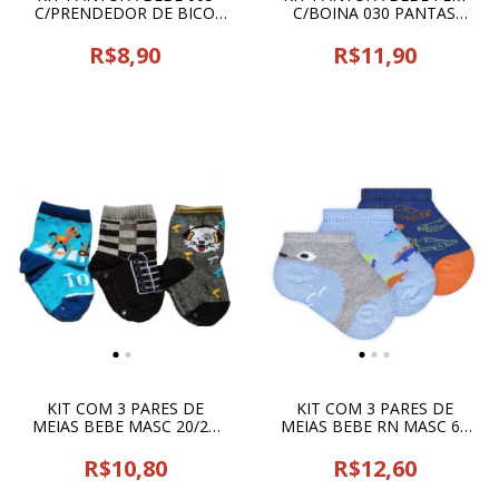
C/PRENDEDOR DE BICO
C/BOINA 030 PANTAS
PANTAS BABY - 18769
BABY - 18770
R$8,90
R$11,90
KIT COM 3 PARES DE
KIT COM 3 PARES DE
MEIAS BEBE MASC 20/23
MEIAS BEBE RN MASC 62
5082 TRIFIL - 19078
CIA DA MEIA - 13065
R$10,80
R$12,60