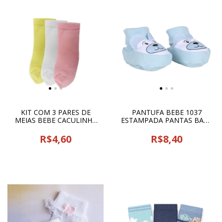
KIT COM 3 PARES DE
PANTUFA BEBE 1037
MEIAS BEBE CACULINHA
ESTAMPADA PANTAS BABY
TEXTIL - 02979
- 18768
R$4,60
R$8,40