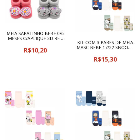
MEIA SAPATINHO BEBE 0/6
MESES C/APLIQUE 3D REF
KIT COM 3 PARES DE MEIA
12178 COD 26280
MASC BEBE 17/22 SNOOPY
R$10,20
36 CIA DA MEIA - 25528
R$15,30