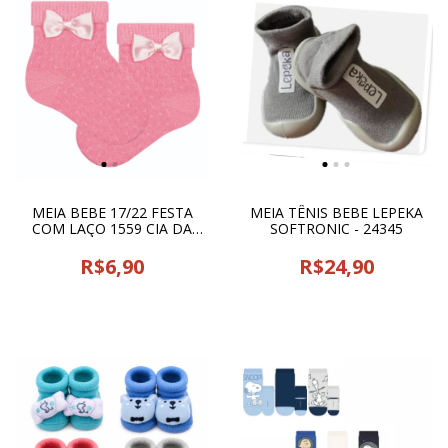
MEIA BEBE 17/22 FESTA
MEIA TÊNIS BEBE LEPEKA
COM LAÇO 1559 CIA DA
SOFTRONIC - 24345
MEIA - 24083
R$6,90
R$24,90