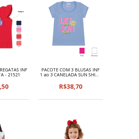
REGATAS INF
PACOTE COM 3 BLUSAS INF
TA - 21521
1 ao 3 CANELADA SUN SHINE
PAOLITA - 25743
,50
R$38,70