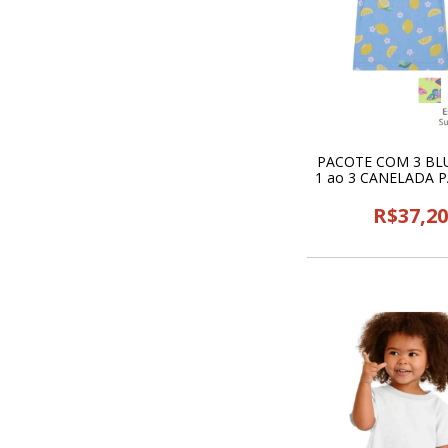
PACOTE COM 3 BLU
1 ao 3 CANELADA P
25741
R$37,2