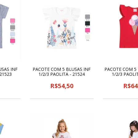
SAS INF
PACOTE COM 5 BLUSAS INF
PACOTE COM 5 
 21523
1/2/3 PAOLITA - 21524
1/2/3 PAOLI
0
R$54,50
R$64