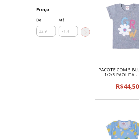
Preço
De
Até
PACOTE COM 5 BLU
1/2/3 PAOLITA -
R$44,5