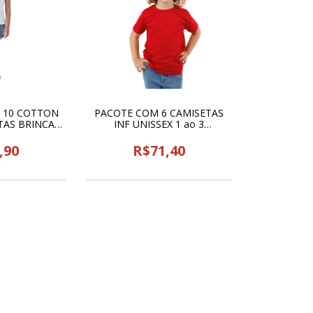
o 10 COTTON
PACOTE COM 6 CAMISETAS
AS BRINCAR
INF UNISSEX 1 ao 3
 25420
VERMELHA CLASSE - 23972
,90
R$71,40