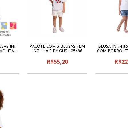
SAS INF
PACOTE COM 3 BLUSAS FEM
BLUSA INF 4 a
AOLITA -
INF 1 ao 3 BY GUS - 25486
COM BORBOLET
E ARTE -
0
R$55,20
R$22