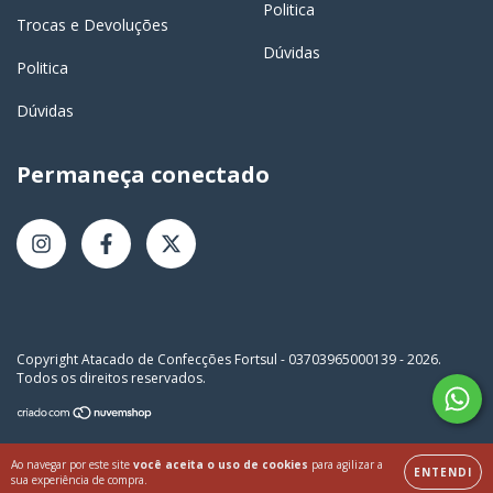
Politica
Trocas e Devoluções
Dúvidas
Politica
Dúvidas
Permaneça conectado
Copyright Atacado de Confecções Fortsul - 03703965000139 - 2026.
Todos os direitos reservados.
Ao navegar por este site
você aceita o uso de cookies
para agilizar a
ENTENDI
sua experiência de compra.