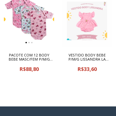
PACOTE COM 12 BODY
VESTIDO BODY BEBE
BEBE MASC/FEM P/M/G
P/M/G LISSANDRA LA
RIBANA CLASSE - 24701
MAYARA - 22622
R$88,80
R$33,60