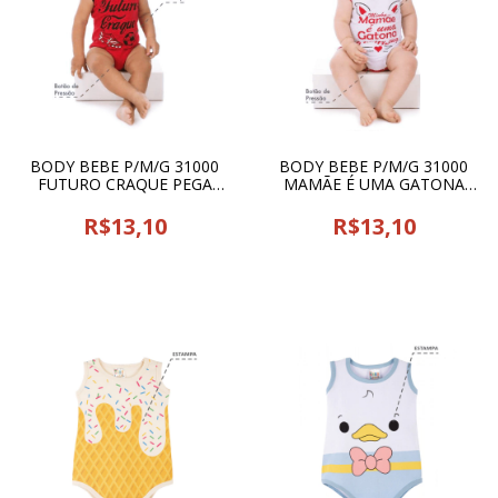
BODY BEBE P/M/G 31000
BODY BEBE P/M/G 31000
FUTURO CRAQUE PEGA
MAMÃE É UMA GATONA
LEGAL - 16620
PEGA LEGAL - 16620
R$13,10
R$13,10