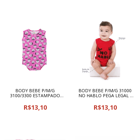
BODY BEBE P/M/G
BODY BEBE P/M/G 31000
3100/3300 ESTAMPADO
NO HABLO PEGA LEGAL -
PEGA LEGAL - 16620
16620
R$13,10
R$13,10