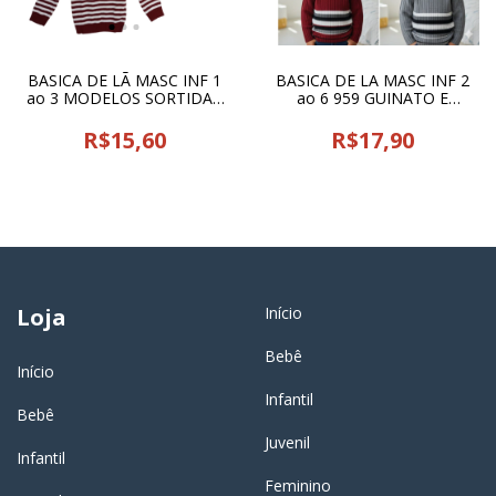
BASICA DE LÃ MASC INF 1
BASICA DE LA MASC INF 2
ao 3 MODELOS SORTIDAS
ao 6 959 GUINATO E
FG TRICOT - 23390
BONFA - 12986
R$15,60
R$17,90
Loja
Início
Bebê
Início
Infantil
Bebê
Juvenil
Infantil
Feminino