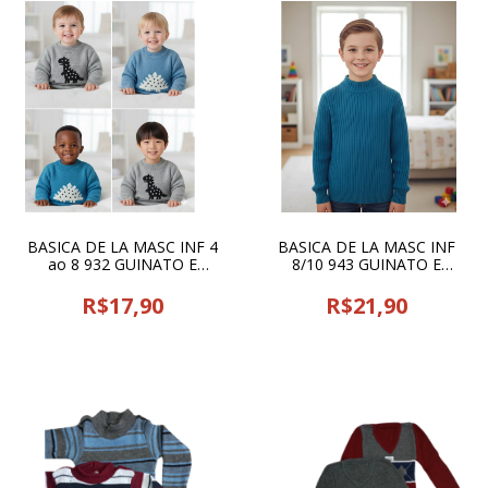
BASICA DE LA MASC INF 4
BASICA DE LA MASC INF
ao 8 932 GUINATO E
8/10 943 GUINATO E
BONFA - 12991
BONFA- 12982
R$17,90
R$21,90