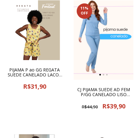
11
%
OFF
PIJAMA P ao GG REGATA
SUEDE CANELADO LACOS
DE AMOR - 25843
R$31,90
CJ PIJAMA SUEDE AD FEM
P/GG CANELADO LISO
INVERNO PEGA LEGAL-
26188
R$39,90
R$44,90