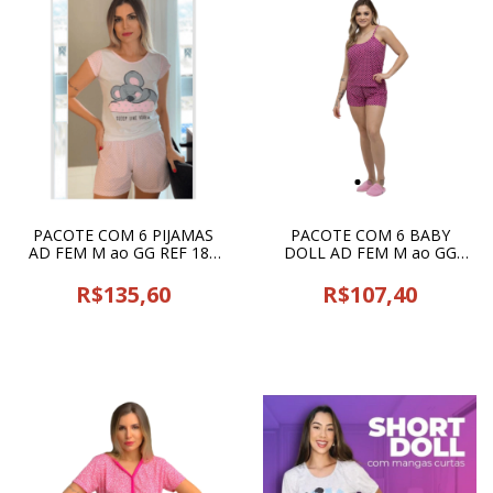
PACOTE COM 6 PIJAMAS
PACOTE COM 6 BABY
AD FEM M ao GG REF 186
DOLL AD FEM M ao GG
JUCATEL - 18614
CLASSE - 22599
R$135,60
R$107,40