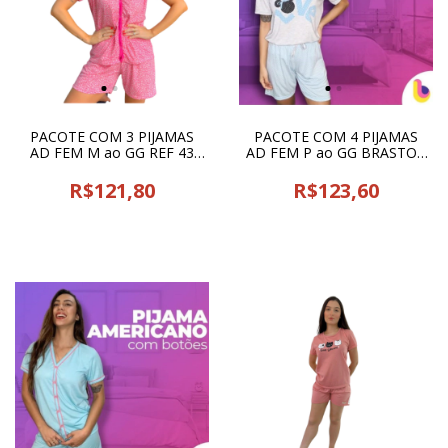
PACOTE COM 3 PIJAMAS
PACOTE COM 4 PIJAMAS
AD FEM M ao GG REF 43
AD FEM P ao GG BRASTOP
JUCATEL - 21335
- 22903
R$121,80
R$123,60