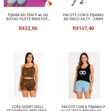
PIJAMA AD FEM P ao GG
PACOTE COM 6 PIJAMAS
BOTAO FILETE BRASTOP -
AD VISCO KILTY - 23684
22882
R$32,90
R$137,40
CONJ SHORT DOLL
PACOTE COM 6 PIJAMAS P
ESTAMPADO REQUINTE -
ao GG VISCO REGATA KILTY