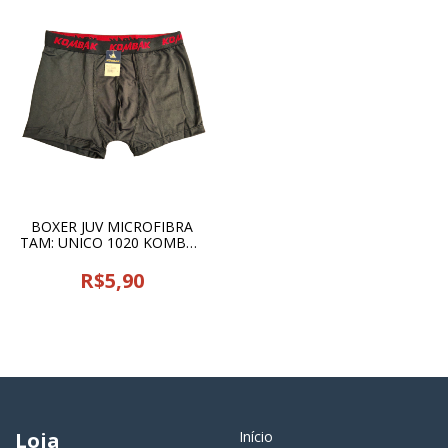
BOXER JUV MICROFIBRA
TAM: UNICO 1020 KOMBAK
- 22832
R$5,90
Loja
Início