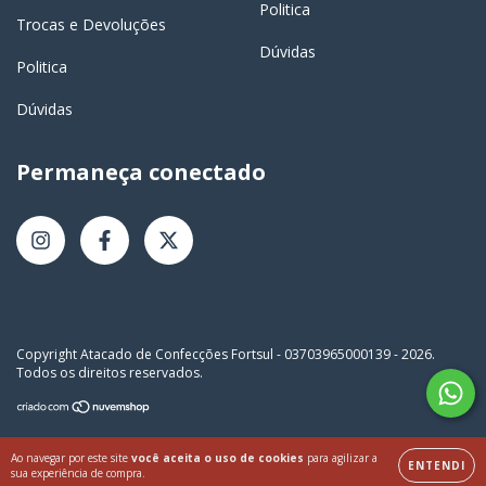
Politica
Trocas e Devoluções
Dúvidas
Politica
Dúvidas
Permaneça conectado
Copyright Atacado de Confecções Fortsul - 03703965000139 - 2026.
Todos os direitos reservados.
Ao navegar por este site
você aceita o uso de cookies
para agilizar a
ENTENDI
sua experiência de compra.