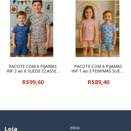
PACOTE COM 6 PIJAMAS
PACOTE COM 6 PIJAMAS
INF 2 ao 6 SUEDE CLASSE -
INF 1 ao 3 FEM/MAS SUEDE
24563
CLASSE - 25524
R$99,60
R$89,40
Loja
Início