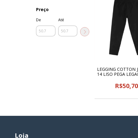
Preço
De
Até
LEGGING COTTON J
14 LISO PEGA LEGAL
R$50,7
Loja