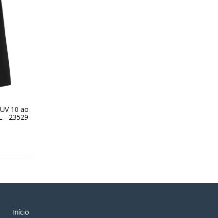
UV 10 ao
 - 23529
0
Início