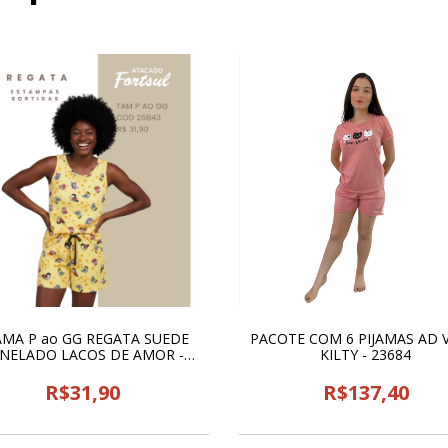
AMA P ao GG REGATA SUEDE
PACOTE COM 6 PIJAMAS AD 
NELADO LACOS DE AMOR -
KILTY - 23684
25843
R$31,90
R$137,40