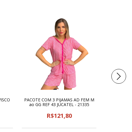
VISCO
PACOTE COM 3 PIJAMAS AD FEM M
PIJAMA AD
ao GG REF 43 JUCATEL - 21335
FILETE
R$121,80