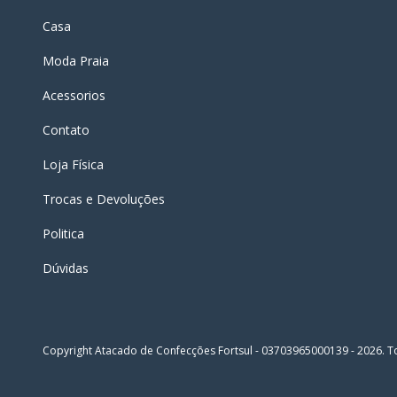
Casa
Moda Praia
Acessorios
Contato
Loja Física
Trocas e Devoluções
Politica
Dúvidas
Copyright Atacado de Confecções Fortsul - 03703965000139 - 2026. To